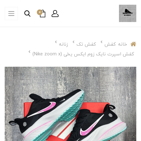
0
خانه
کفش
کفش تک
زنانه
کفش اسپرت نایک زوم ایکس یخی (Nike zoom x)