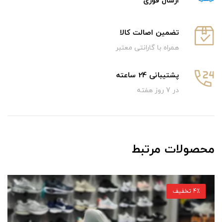
ارسال فوری
تضمین اصالت کالا
همراه با گارانتی معتبر
پشتیبانی 24 ساعته
در 7 روز هفته
محصولات مرتبط
4٪ تخفیف