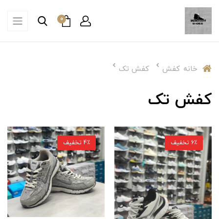
0
خانه
کفش
کفش تک
کفش تک
6٪ تخفیف
4٪ تخفیف