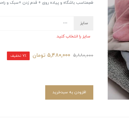
شب
مناسب باشگاه و پیاده روی + قدم زدن +سبک و راحت
سایز
سایز را انتخاب کنید.
5,480,000
تومان
5,880,000
7٪ تخفیف
افزودن به سبدخرید