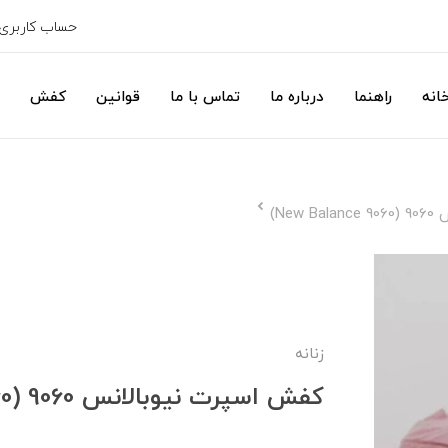
حساب کاربری
انه
راهنما
درباره ما
تماس با ما
قوانین
کفش
Ne)
زنانه
کفش اسپرت نیوبالانس 9060 (New Balance 9060)