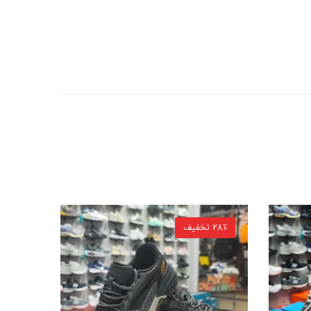
28٪ تخفیف
28٪ تخفیف