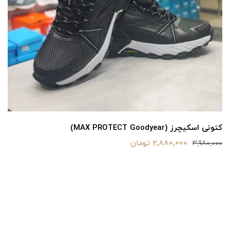
کتونی اسکیچرز (MAX PROTECT Goodyear)
2,880,000 تومان
3,980,000