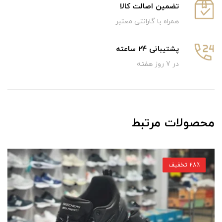
تضمین اصالت کالا
همراه با گارانتی معتبر
پشتیبانی 24 ساعته
در 7 روز هفته
محصولات مرتبط
28٪ تخفیف