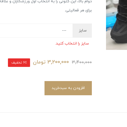
دوام بالا، این کتونی را به انتخاب اول ورزشکاران و عل
برای هر فعالیتی.
سایز
سایز را انتخاب کنید.
3,200,000
تومان
3,400,000
6٪ تخفیف
افزودن به سبدخرید