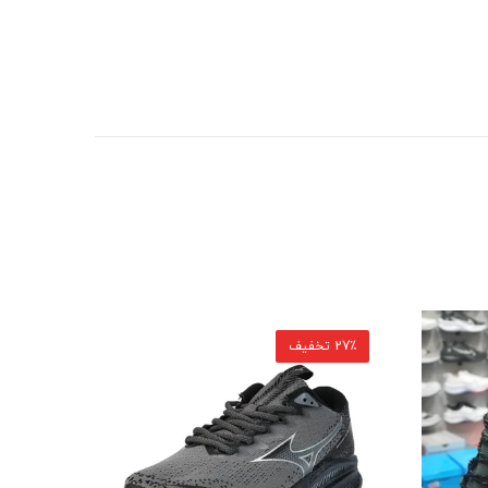
27٪ تخفیف
27٪ تخفیف