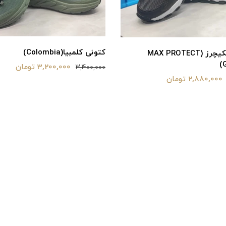
کتونی کلمبیا(Colombia)
کتونی اسکیچرز (MAX PROTECT
3,200,000 تومان
3,400,000
2,880,000 تومان