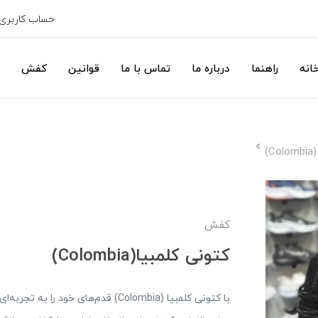
حساب کاربری
انه
راهنما
درباره ما
تماس با ما
قوانین
کفش
)
کفش
کتونی کلمبیا(Colombia)
با کتونی کلمبیا (Colombia) قدم‌های خ