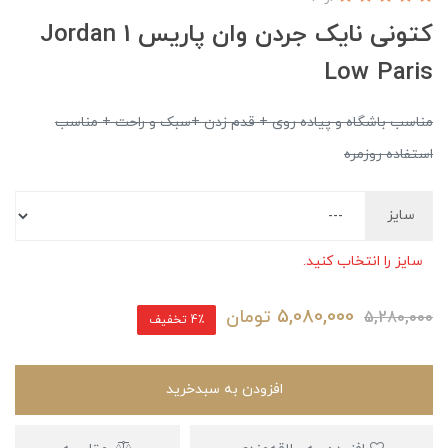
کتونی نایک جردن وان پاریس Jordan 1
Low Paris
مناسب باشگاه و پیاده روی + قدم زدن +سبک و راحت + ‌مناسب
استفاده روزمره
سایز
سایز را انتخاب کنید.
5,080,000
تومان
5,280,000
4٪ تخفیف
افزودن به سبدخرید