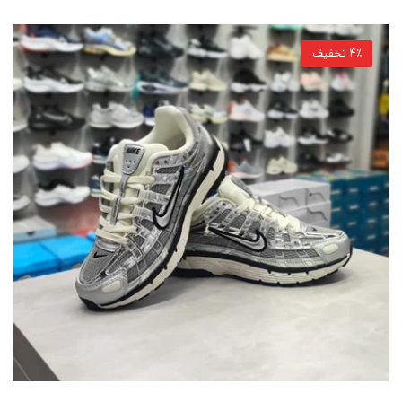
4٪ تخفیف