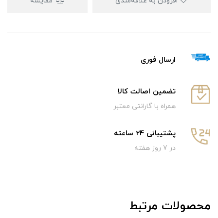
افزودن به علاقه‌مندی
مقایسه
ارسال فوری
تضمین اصالت کالا
همراه با گارانتی معتبر
پشتیبانی 24 ساعته
در 7 روز هفته
محصولات مرتبط