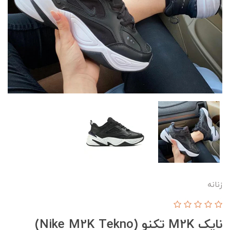
زنانه
نایک M2K تکنو (Nike M2K Tekno)