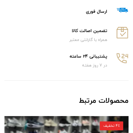
ارسال فوری
تضمین اصالت کالا
همراه با گارانتی معتبر
پشتیبانی 24 ساعته
در 7 روز هفته
محصولات مرتبط
4٪ تخفیف