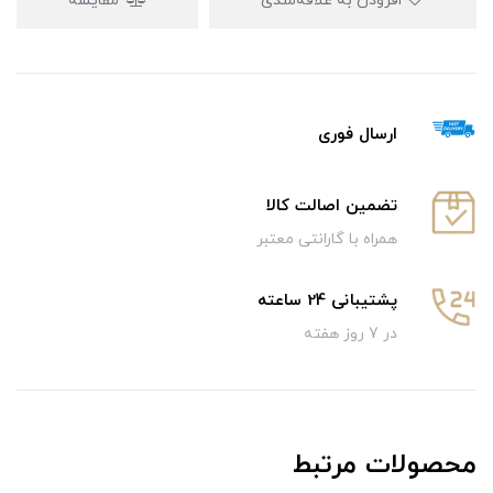
افزودن به علاقه‌مندی
مقایسه
ارسال فوری
تضمین اصالت کالا
همراه با گارانتی معتبر
پشتیبانی 24 ساعته
در 7 روز هفته
محصولات مرتبط