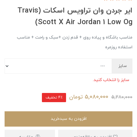
ایر جردن وان تراویس اسکات (Travis
Scott X Air Jordan 1 Low Og)
مناسب باشگاه و پیاده روی + قدم زدن +سبک و راحت + ‌مناسب
استفاده روزمره
سایز
سایز را انتخاب کنید.
5,080,000
تومان
5,280,000
4٪ تخفیف
افزودن به سبدخرید