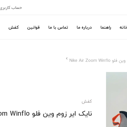
حساب کاربری
انه
راهنما
درباره ما
تماس با ما
قوانین
کفش
Nike Air Zoom Win
کفش
نایک ایر زوم وین فلو Nike Air Zoom Winflo