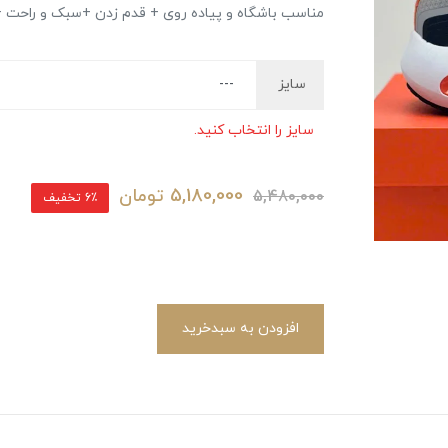
مناسب باشگاه و پیاده روی + قدم زدن +سبک و راحت + 
سایز
سایز را انتخاب کنید.
5,180,000
تومان
5,480,000
6٪ تخفیف
افزودن به سبدخرید