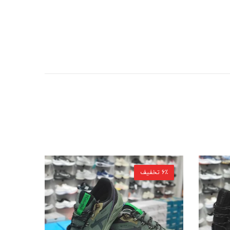
6٪ تخفیف
27٪ تخفیف