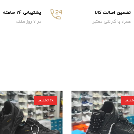
تضمین اصالت کالا
پشتیبانی 24 ساعته
همراه با گارانتی معتبر
در 7 روز هفته
6٪ تخفیف