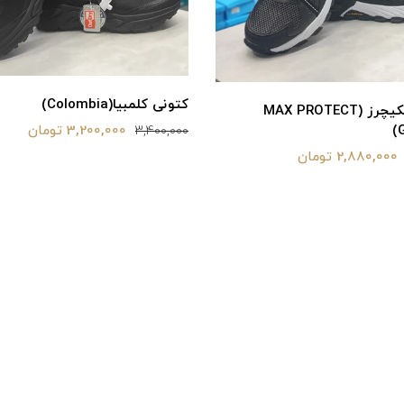
کتونی کلمبیا(Colombia)
کتونی اسکیچرز (MAX PROTECT
3,200,000 تومان
3,400,000
2,880,000 تومان