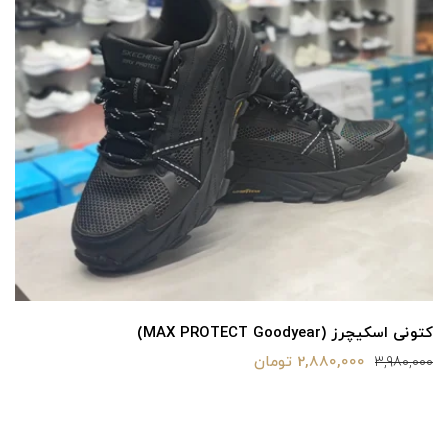
کتونی اسکیچرز (MAX PROTECT Goodyear)
2,880,000 تومان
3,980,000