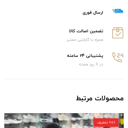
ارسال فوری
تضمین اصالت کالا
همراه با گارانتی معتبر
پشتیبانی 24 ساعته
در 7 روز هفته
محصولات مرتبط
28٪ تخفیف