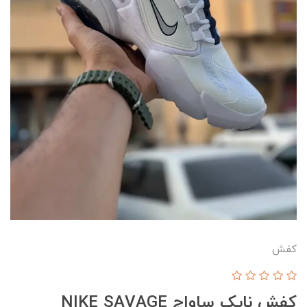
کفش
کفش نایک ساواچ NIKE SAVAGE