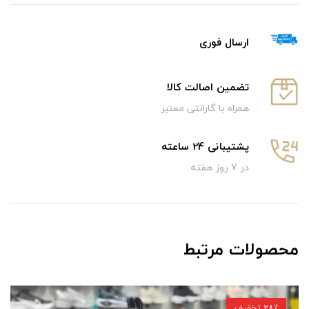
ارسال فوری
تضمین اصالت کالا
همراه با گارانتی معتبر
پشتیبانی 24 ساعته
در 7 روز هفته
محصولات مرتبط
28٪ تخفیف