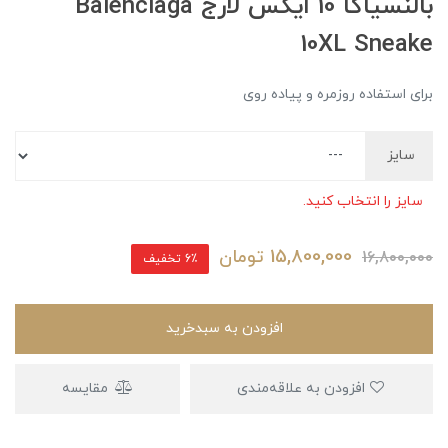
بالنسیاگا 10 ایکس لارج Balenciaga
10XL Sneake
برای استفاده روزمره و پیاده روی
سایز
سایز را انتخاب کنید.
15,800,000
تومان
16,800,000
6٪ تخفیف
افزودن به سبدخرید
افزودن به علاقه‌مندی
مقایسه